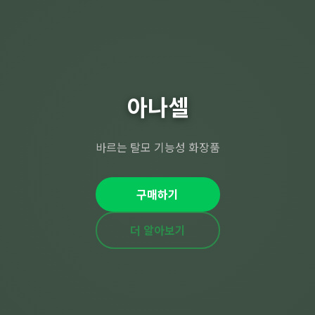
아나셀
바르는 탈모 기능성 화장품
구매하기
더 알아보기